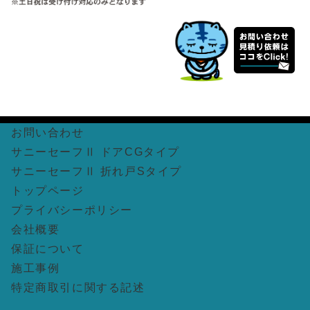
お問い合わせ
サニーセーフⅡ ドアCGタイプ
サニーセーフⅡ 折れ戸Sタイプ
トップページ
プライバシーポリシー
会社概要
保証について
施工事例
特定商取引に関する記述