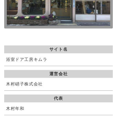
サイト名
浴室ドア工房キムラ
運営会社
木村硝子株式会社
代表
木村年和