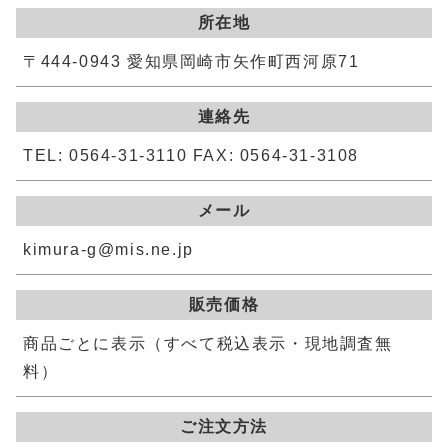
所在地
〒444-0943 愛知県岡崎市矢作町西河原71
連絡先
TEL: 0564-31-3110 FAX: 0564-31-3108
メール
kimura-g@mis.ne.jp
販売価格
商品ごとに表示（すべて税込表示・現地調査無
料）
ご注文方法